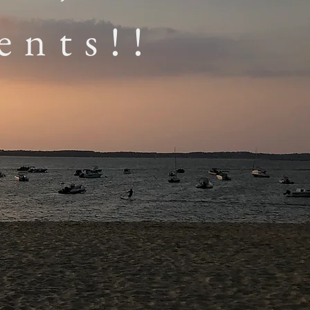
ents!!