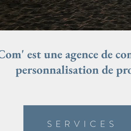
om' est une agence de comm
personnalisation de pr
SERVICES