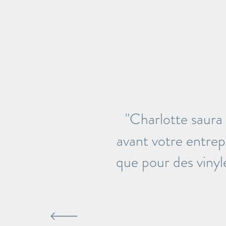
"Charlotte saura
avant votre entrepri
que pour des vinyle