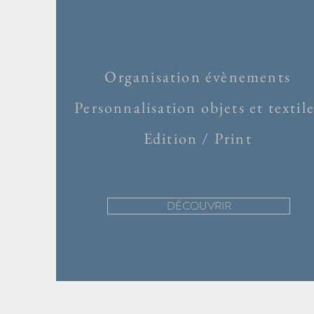
Organisation évènements
Personnalisation objets et textil
Edition / Print
DÉCOUVRIR