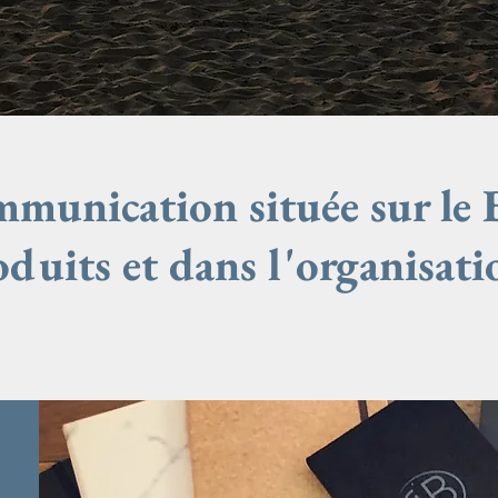
unication située sur le Ba
oduits et dans l'organisat