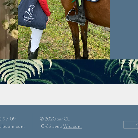
0 97 09
© 2020 par CL
clbcom.com
Créé avec
Wix.com