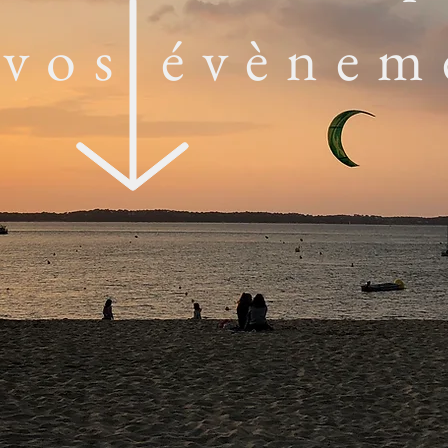
 vos évènem