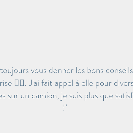
 toujours vous donner les bons conseil
se 👍🏻. J'ai fait appel à elle pour diver
s sur un camion, je suis plus que satisf
!"