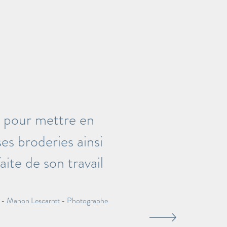
s pour mettre en
ses broderies ainsi
aite de son travail
- Manon Lescarret - Photographe