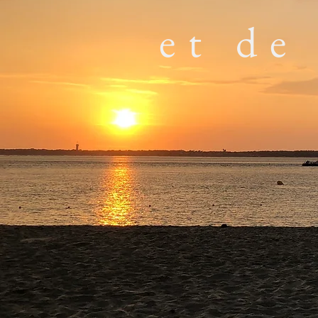
et de